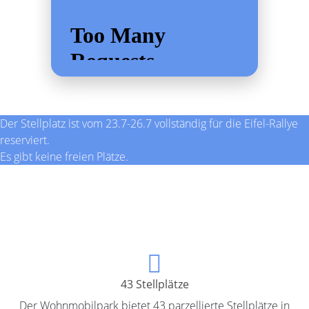
Der Stellplatz ist vom 23.7-26.7 vollständig für die Eifel-Rallye
reserviert.
Es gibt keine freien Plätze.
43 Stellplätze
Der Wohnmobilpark bietet 43 parzellierte Stellplätze in